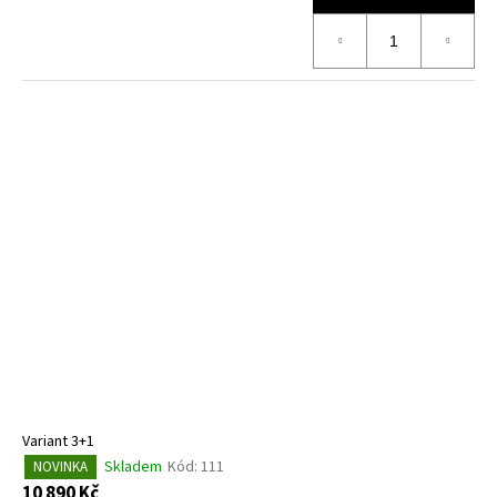
Variant 3+1
Skladem
Kód:
111
NOVINKA
10 890 Kč