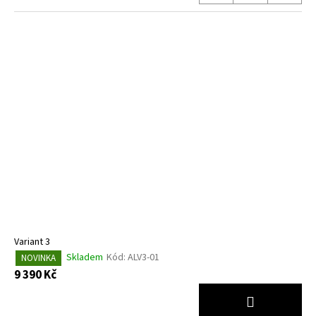
Variant 3
Skladem
Kód:
ALV3-01
NOVINKA
9 390 Kč