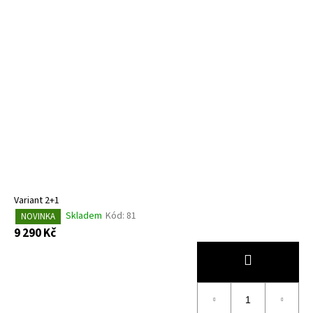
Variant 2+1
Skladem
Kód:
81
NOVINKA
9 290 Kč