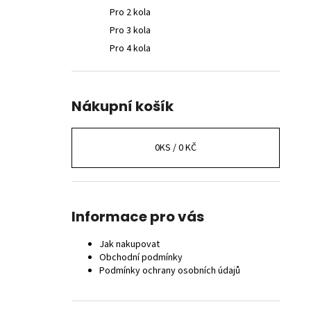
Pro 2 kola
Pro 3 kola
Pro 4 kola
Nákupní košík
0
KS /
0 KČ
Informace pro vás
Jak nakupovat
Obchodní podmínky
Podmínky ochrany osobních údajů