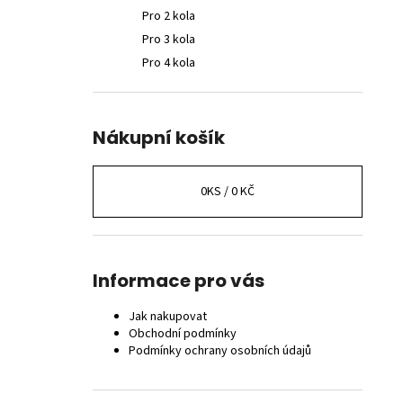
Pro 2 kola
Pro 3 kola
Pro 4 kola
Nákupní košík
0
KS /
0 KČ
Informace pro vás
Jak nakupovat
Obchodní podmínky
Podmínky ochrany osobních údajů