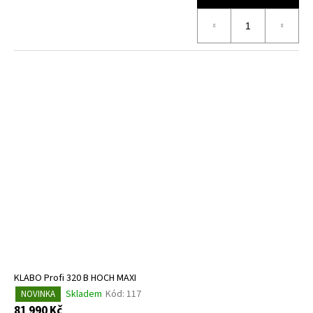
KLABO Profi 320 B HOCH MAXI
Skladem
Kód:
117
NOVINKA
81 990 Kč