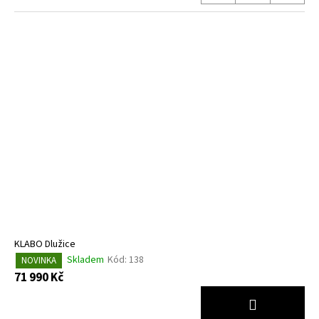
KLABO Dlužice
Skladem
Kód:
138
NOVINKA
71 990 Kč