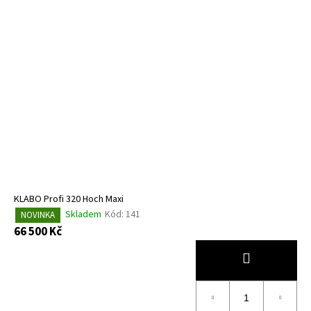
KLABO Profi 320 Hoch Maxi
Skladem
Kód:
141
NOVINKA
66 500 Kč